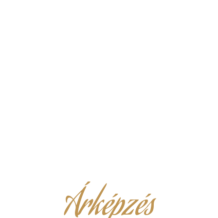
Árképzés