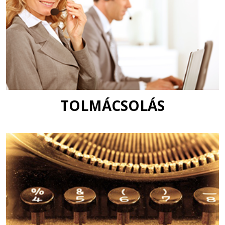
TOLMÁCSOLÁS