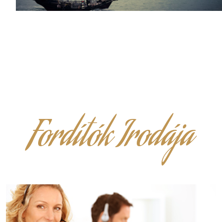
Fordítók Irodája