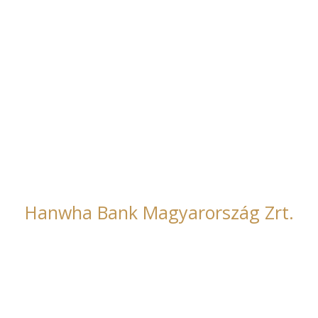
Főmterv Zrt