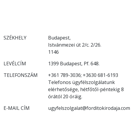
SZÉKHELY
Budapest,
Istvánmezei út 2/c. 2/26.
1146
LEVÉLCÍM
1399 Budapest, Pf. 648.
TELEFONSZÁM
+361 789-3036; +3630 681-6193
Telefonos ügyfélszolgálatunk
elérhetősége, hétfőtől-péntekig 8
órától 20 óráig.
E-MAIL CÍM
ugyfelszolgalat@forditokirodaja.com