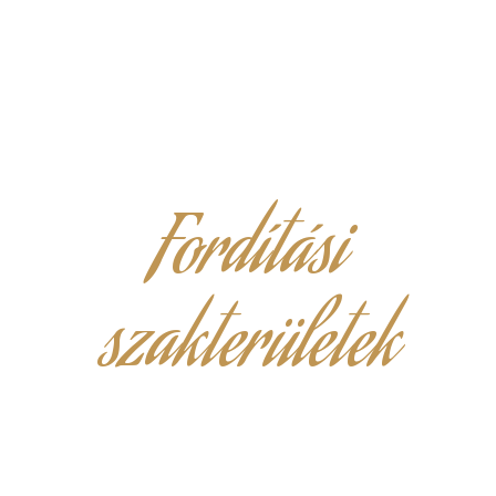
Fordítási
szakterületek