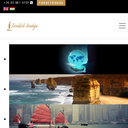
+36 30 681 6193
FORDÍTÓKNAK