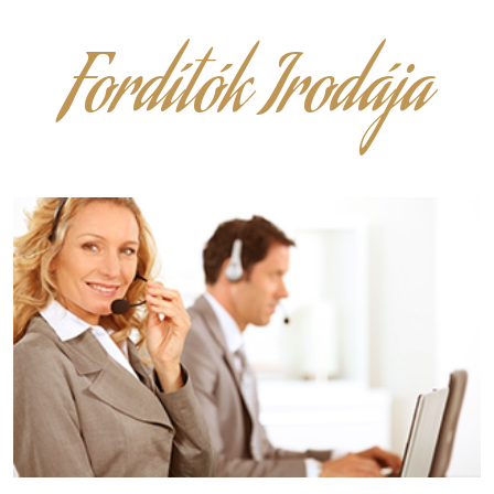
Fordítók Irodája