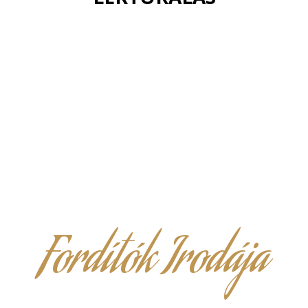
Fordítók Irodája