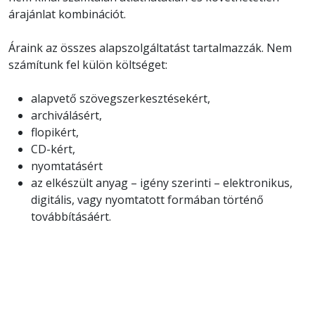
árajánlat kombinációt.
Áraink az összes alapszolgáltatást tartalmazzák. Nem
számítunk fel külön költséget:
alapvető szövegszerkesztésekért,
archiválásért,
flopikért,
CD-kért,
nyomtatásért
az elkészült anyag – igény szerinti – elektronikus,
digitális, vagy nyomtatott formában történő
továbbításáért.