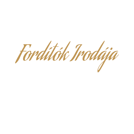
Fordítók Irodája